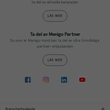
ta del av aktuella kampanjer.
LÄS MER
Ta del av Menigo Partner
Du som är Menigo-kund kan ta del av våra förmånliga 
partner-erbjudanden
LÄS MER
Branscherbjudande