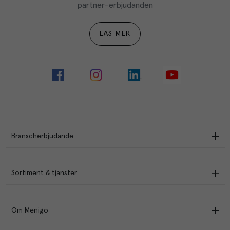
partner-erbjudanden
LÄS MER
Branscherbjudande
Sortiment & tjänster
Om Menigo