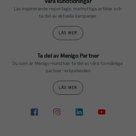
Våra kundtidningar
Läs inspirerande reportage, matnyttiga artiklar och 
ta del av aktuella kampanjer.
LÄS MER
Ta del av Menigo Partner
Du som är Menigo-kund kan ta del av våra förmånliga 
partner-erbjudanden
LÄS MER