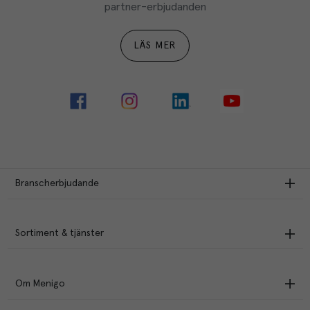
partner-erbjudanden
LÄS MER
Branscherbjudande
Sortiment & tjänster
Om Menigo