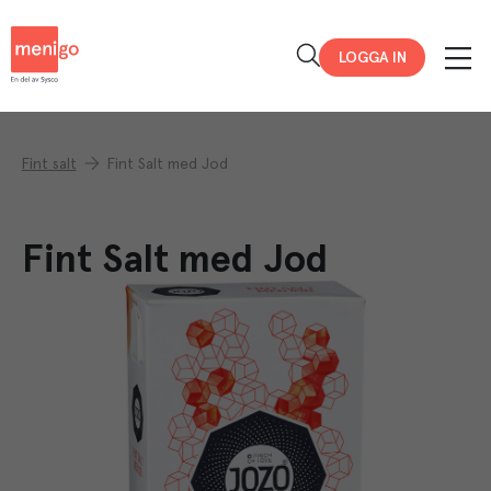
Menigo
LOGGA IN
Fint salt
Fint Salt med Jod
Fint Salt med Jod