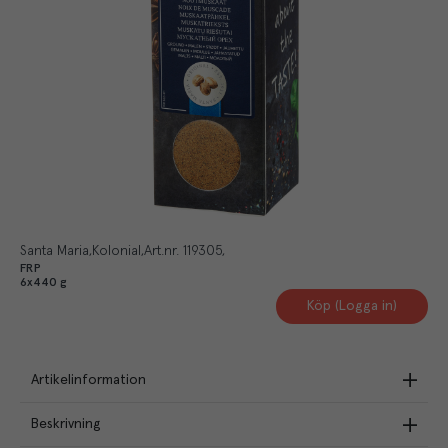
Santa Maria
Kolonial
Art.nr.
119305
FRP
6x440 g
Köp (Logga in)
Artikelinformation
Beskrivning