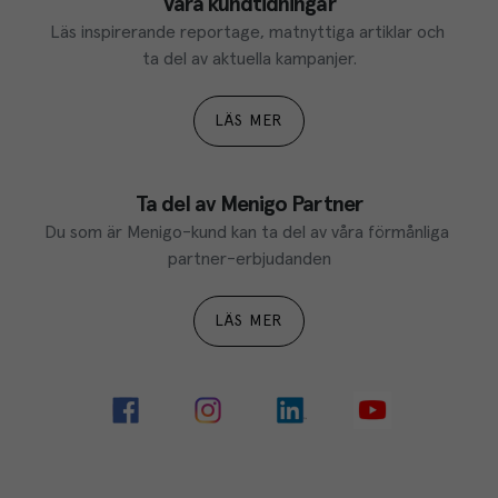
Våra kundtidningar
Läs inspirerande reportage, matnyttiga artiklar och 
ta del av aktuella kampanjer.
LÄS MER
Ta del av Menigo Partner
Du som är Menigo-kund kan ta del av våra förmånliga 
partner-erbjudanden
LÄS MER