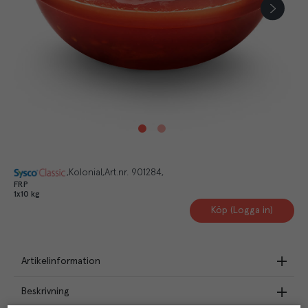
Kolonial
Art.nr.
901284
FRP
1x10 kg
Köp (Logga in)
Artikelinformation
Beskrivning