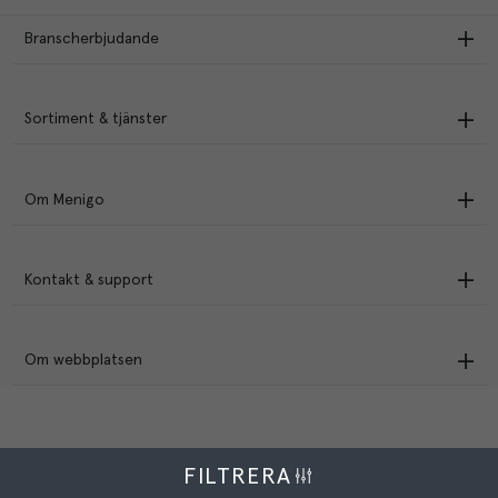
Branscherbjudande
Sortiment & tjänster
Om Menigo
Kontakt & support
Om webbplatsen
FILTRERA
Menigo Foodservice AB