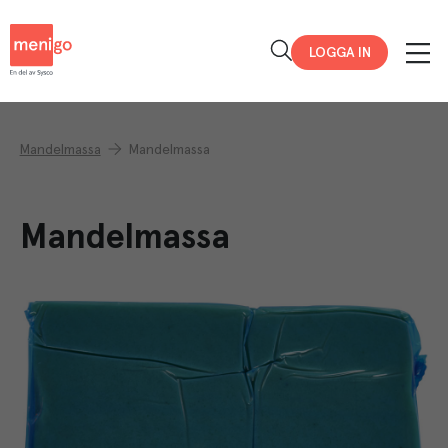
Menigo
LOGGA IN
Mandelmassa
Mandelmassa
Mandelmassa