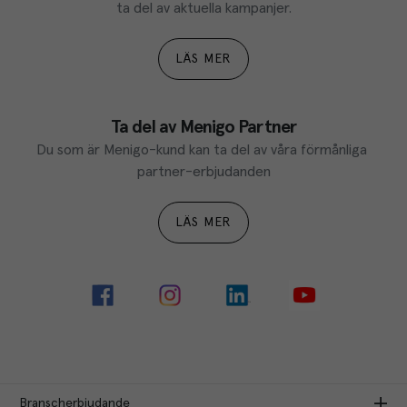
ta del av aktuella kampanjer.
LÄS MER
Ta del av Menigo Partner
Du som är Menigo-kund kan ta del av våra förmånliga 
partner-erbjudanden
LÄS MER
Branscherbjudande