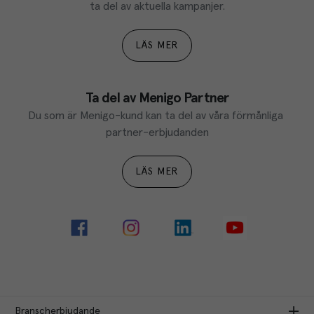
ta del av aktuella kampanjer.
LÄS MER
Ta del av Menigo Partner
Du som är Menigo-kund kan ta del av våra förmånliga 
partner-erbjudanden
LÄS MER
Branscherbjudande