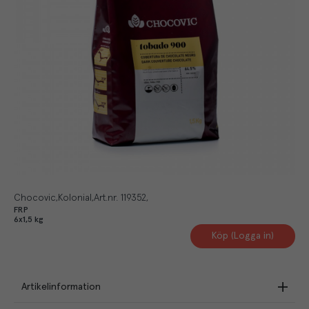
Chocovic
Kolonial
Art.nr.
119352
FRP
6x1,5 kg
Köp (Logga in)
Artikelinformation