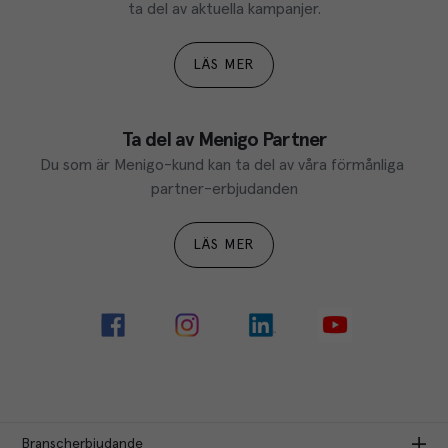
ta del av aktuella kampanjer.
LÄS MER
Ta del av Menigo Partner
Du som är Menigo-kund kan ta del av våra förmånliga 
partner-erbjudanden
LÄS MER
Branscherbjudande