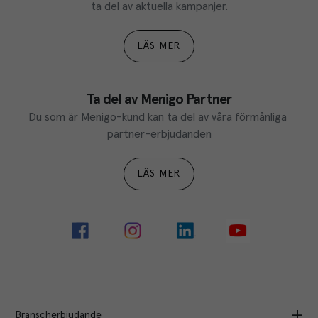
ta del av aktuella kampanjer.
LÄS MER
Ta del av Menigo Partner
Du som är Menigo-kund kan ta del av våra förmånliga 
partner-erbjudanden
LÄS MER
Branscherbjudande