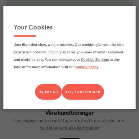
46.7
kg
Klimatavtryck
CO₂e/kg
Varje kilo av varan påverkar klimatet motsvarande
Your Cookies
utsläppen av 46.7 kg koldioxid.
Läs mer om hur vi beräknar klimatavtryck
Just like other sites, we use cookies. Our cookies give you the best
experience possible, helping us show you more of what is relevant
and useful to you. You can manage your
Cookies Settings
at any
time or for more information visit our
privacy policy
.
Reject All
Yes, I understand
Våra kundtidningar
Läs inspirerande reportage, matnyttiga artiklar och 
ta del av aktuella kampanjer.