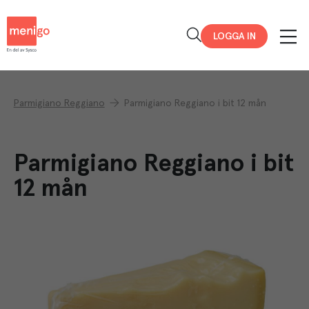
Menigo
LOGGA IN
Parmigiano Reggiano
Parmigiano Reggiano i bit 12 mån
Parmigiano Reggiano i bit
12 mån