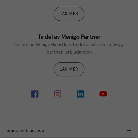
LÄS MER
Ta del av Menigo Partner
Du som är Menigo-kund kan ta del av våra förmånliga 
partner-erbjudanden
LÄS MER
Branscherbjudande