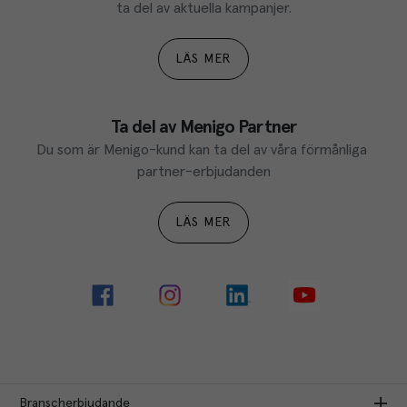
ta del av aktuella kampanjer.
LÄS MER
Ta del av Menigo Partner
Du som är Menigo-kund kan ta del av våra förmånliga 
partner-erbjudanden
LÄS MER
Branscherbjudande