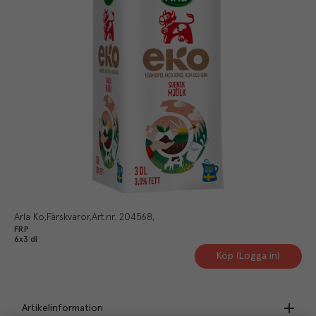
Arla Ko
Färskvaror
Art.nr.
204568
FRP
6x3 dl
Köp (Logga in)
Artikelinformation