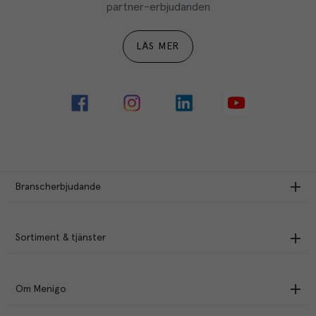
partner-erbjudanden
LÄS MER
Branscherbjudande
Sortiment & tjänster
Om Menigo