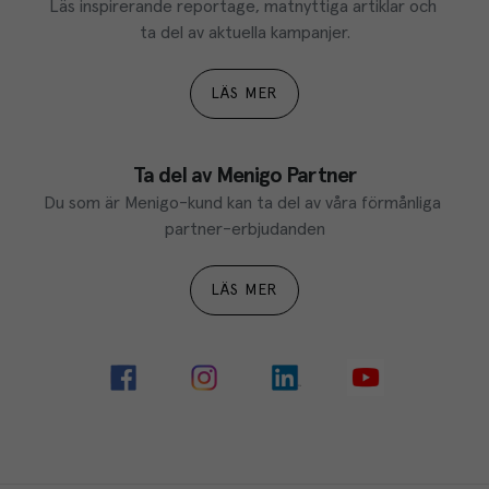
Läs inspirerande reportage, matnyttiga artiklar och 
ta del av aktuella kampanjer.
LÄS MER
Ta del av Menigo Partner
Du som är Menigo-kund kan ta del av våra förmånliga 
partner-erbjudanden
LÄS MER