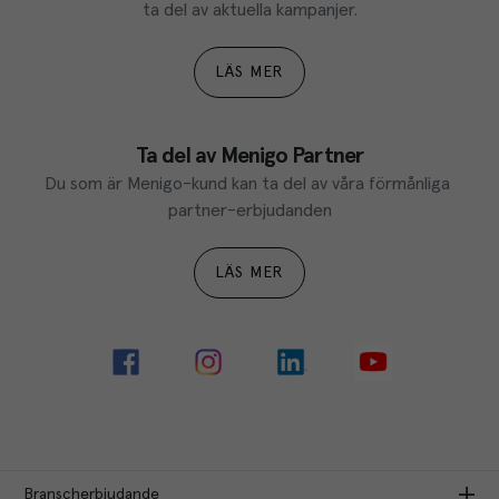
ta del av aktuella kampanjer.
LÄS MER
Ta del av Menigo Partner
Du som är Menigo-kund kan ta del av våra förmånliga 
partner-erbjudanden
LÄS MER
Branscherbjudande