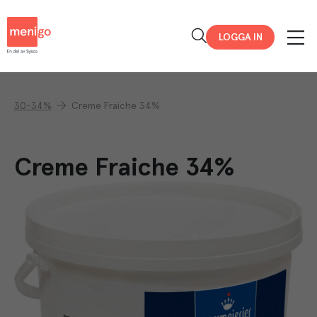
Menigo
LOGGA IN
30-34%
Creme Fraiche 34%
Creme Fraiche 34%