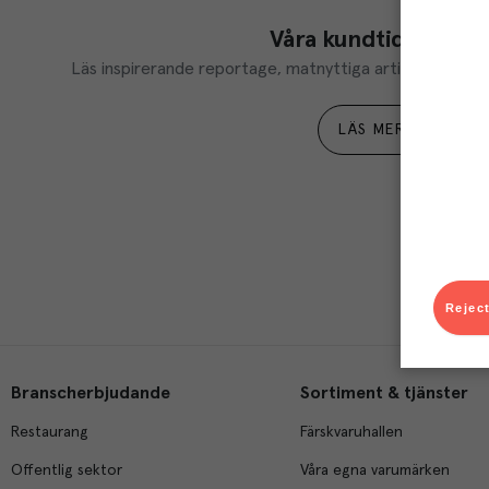
Våra kundtidningar
Läs inspirerande reportage, matnyttiga artiklar och ta d
LÄS MER
Reject
Branscherbjudande
Sortiment & tjänster
Restaurang
Färskvaruhallen
Offentlig sektor
Våra egna varumärken