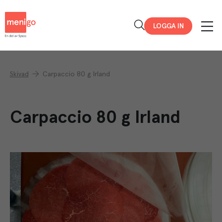
Menigo
LOGGA IN
Skivad
Carpaccio 80 g Irland
Carpaccio 80 g Irland