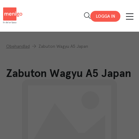
Menigo
LOGGA IN
Obehandlad
Zabuton Wagyu A5 Japan
Zabuton Wagyu A5 Japan