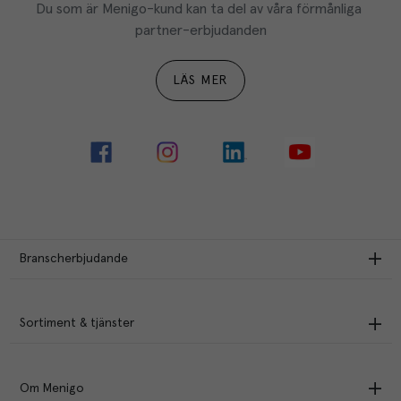
Du som är Menigo-kund kan ta del av våra förmånliga 
partner-erbjudanden
LÄS MER
Branscherbjudande
Sortiment & tjänster
Om Menigo