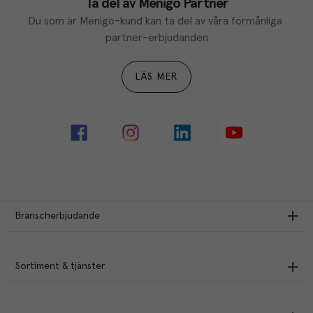
Ta del av Menigo Partner
Du som är Menigo-kund kan ta del av våra förmånliga 
partner-erbjudanden
LÄS MER
Branscherbjudande
Sortiment & tjänster