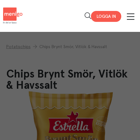
Menigo
LOGGA IN
Potatischips
Chips Brynt Smör, Vitlök & Havssalt
Chips Brynt Smör, Vitlök
& Havssalt