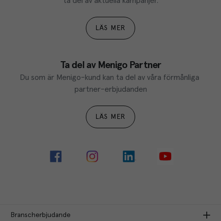
ta del av aktuella kampanjer.
LÄS MER
Ta del av Menigo Partner
Du som är Menigo-kund kan ta del av våra förmånliga 
partner-erbjudanden
LÄS MER
Branscherbjudande