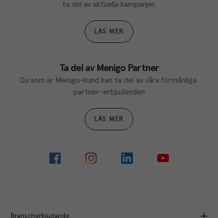
ta del av aktuella kampanjer.
LÄS MER
Ta del av Menigo Partner
Du som är Menigo-kund kan ta del av våra förmånliga 
partner-erbjudanden
LÄS MER
Branscherbjudande