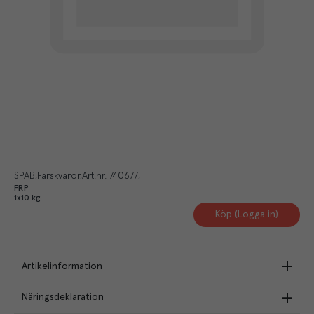
SPAB
Färskvaror
Art.nr.
740677
FRP
1x10 kg
Köp (Logga in)
Artikelinformation
Näringsdeklaration