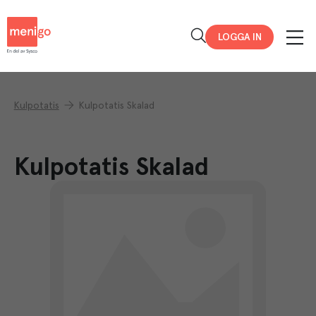
Menigo
LOGGA IN
Kulpotatis
Kulpotatis Skalad
Kulpotatis Skalad