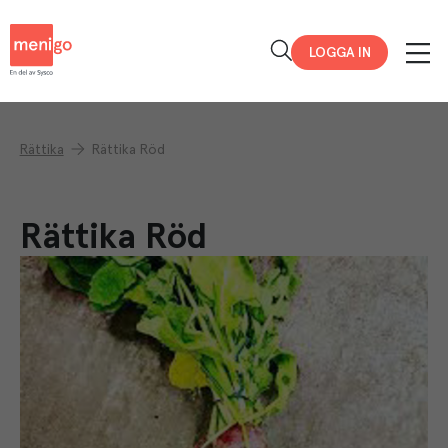
Menigo
LOGGA IN
Rättika
Rättika Röd
Rättika Röd