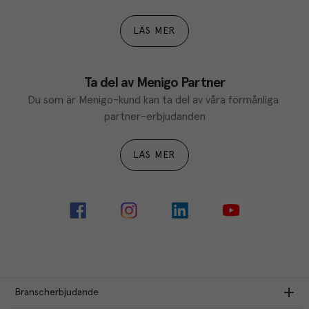
LÄS MER
Ta del av Menigo Partner
Du som är Menigo-kund kan ta del av våra förmånliga 
partner-erbjudanden
LÄS MER
Branscherbjudande