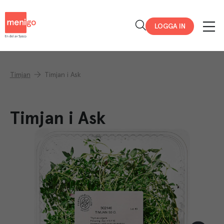
Menigo
LOGGA IN
Timjan
Timjan i Ask
Timjan i Ask