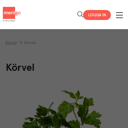
Menigo
LOGGA IN
Körvel
Körvel
Körvel