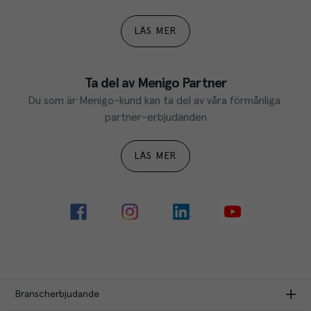
LÄS MER
Ta del av Menigo Partner
Du som är Menigo-kund kan ta del av våra förmånliga 
partner-erbjudanden
LÄS MER
Branscherbjudande