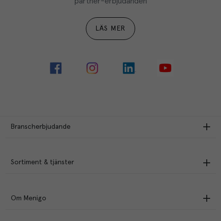
partner-erbjudanden
LÄS MER
Branscherbjudande
Sortiment & tjänster
Om Menigo