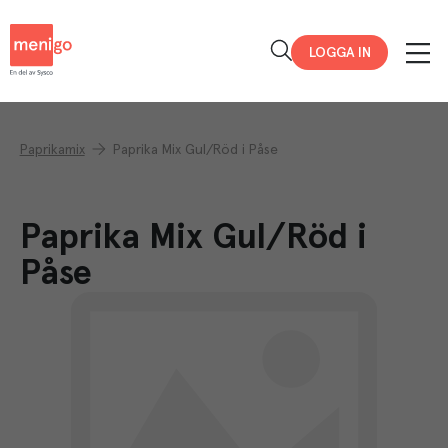
Menigo
LOGGA IN
Paprikamix
Paprika Mix Gul/Röd i Påse
Paprika Mix Gul/Röd i
Påse