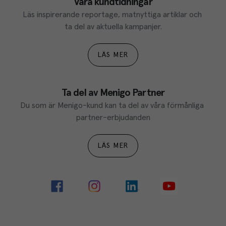
Våra kundtidningar
Läs inspirerande reportage, matnyttiga artiklar och 
ta del av aktuella kampanjer.
LÄS MER
Ta del av Menigo Partner
Du som är Menigo-kund kan ta del av våra förmånliga 
partner-erbjudanden
LÄS MER