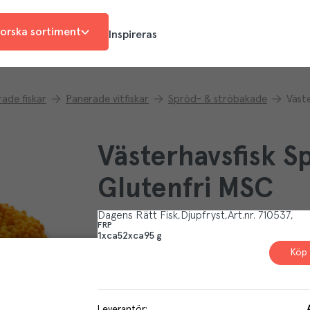
orska sortiment
Inspireras
ade fiskar
Panerade vitfiskar
Spröd- & ströbakade
Västerhavsfisk 
Glutenfri MSC
Dagens Rätt Fisk
Djupfryst
Art.nr.
710537
FRP
1xca52xca95 g
Köp 
Leverantör
: