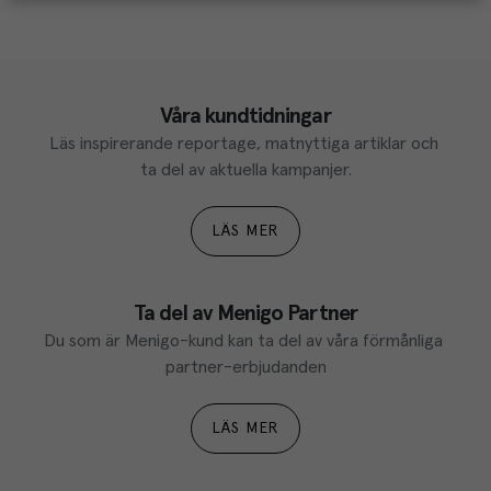
Våra kundtidningar
Läs inspirerande reportage, matnyttiga artiklar och 
ta del av aktuella kampanjer.
LÄS MER
Ta del av Menigo Partner
Du som är Menigo-kund kan ta del av våra förmånliga 
partner-erbjudanden
LÄS MER