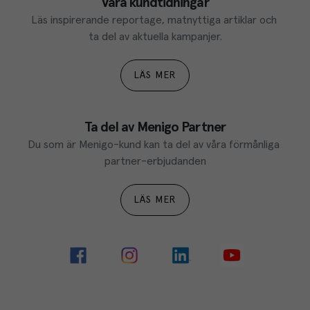
Våra kundtidningar
Läs inspirerande reportage, matnyttiga artiklar och 
ta del av aktuella kampanjer.
LÄS MER
Ta del av Menigo Partner
Du som är Menigo-kund kan ta del av våra förmånliga 
partner-erbjudanden
LÄS MER