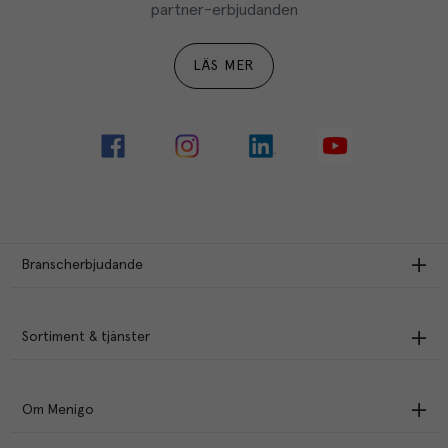
partner-erbjudanden
LÄS MER
Branscherbjudande
Sortiment & tjänster
Om Menigo