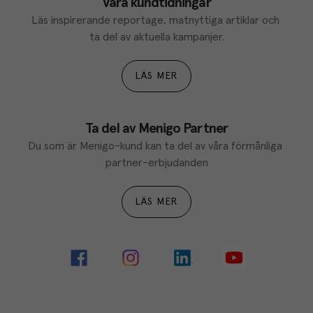
Våra kundtidningar
Läs inspirerande reportage, matnyttiga artiklar och 
ta del av aktuella kampanjer.
LÄS MER
Ta del av Menigo Partner
Du som är Menigo-kund kan ta del av våra förmånliga 
partner-erbjudanden
LÄS MER