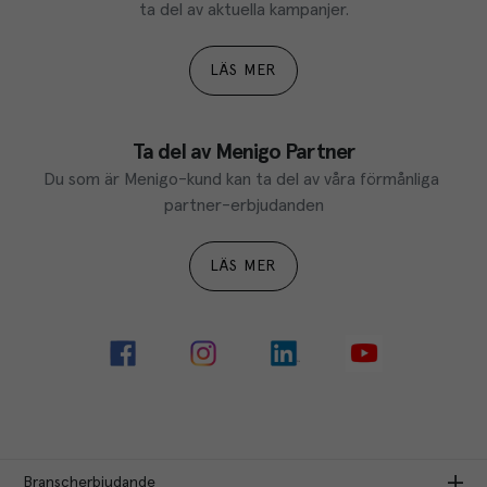
ta del av aktuella kampanjer.
LÄS MER
Ta del av Menigo Partner
Du som är Menigo-kund kan ta del av våra förmånliga 
partner-erbjudanden
LÄS MER
Branscherbjudande