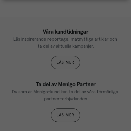
Våra kundtidningar
Läs inspirerande reportage, matnyttiga artiklar och 
ta del av aktuella kampanjer.
LÄS MER
Ta del av Menigo Partner
Du som är Menigo-kund kan ta del av våra förmånliga 
partner-erbjudanden
LÄS MER