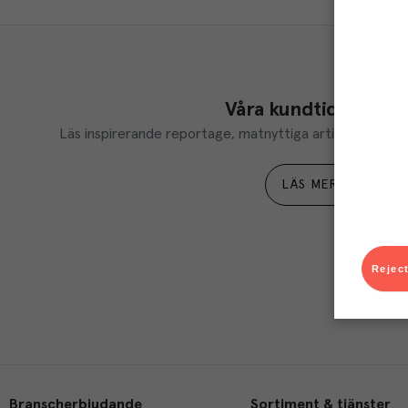
Våra kundtidningar
Läs inspirerande reportage, matnyttiga artiklar och ta d
LÄS MER
Reject
Branscherbjudande
Sortiment & tjänster