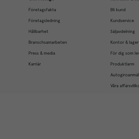
Företagsfakta
Bli kund
Företagsledning
Kundservice
Hållbarhet
Säljavdelning
Branschsamarbeten
Kontor & lager
Press & media
För dig som le
Karriär
Produktlarm
Autogiroanmä
Våra affärsvillk