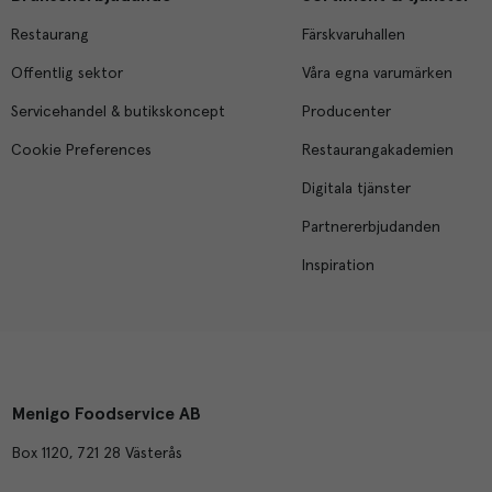
Restaurang
Färskvaruhallen
Offentlig sektor
Våra egna varumärken
Servicehandel & butikskoncept
Producenter
Cookie Preferences
Restaurangakademien
Digitala tjänster
Partnererbjudanden
Inspiration
Menigo Foodservice AB
Box 1120, 721 28 Västerås