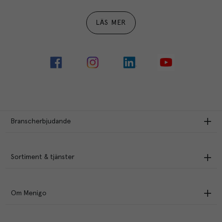
LÄS MER
Branscherbjudande
Sortiment & tjänster
Om Menigo