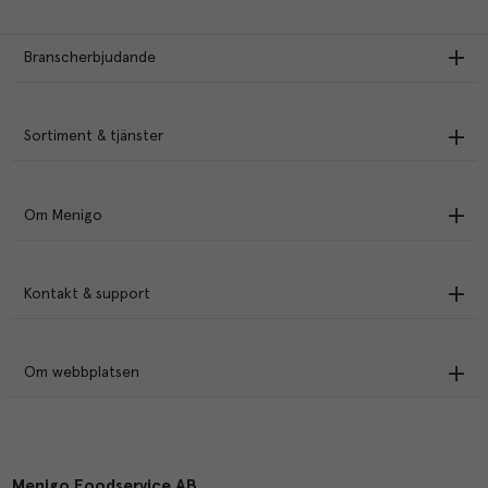
Branscherbjudande
Sortiment & tjänster
Om Menigo
Kontakt & support
Om webbplatsen
Menigo Foodservice AB