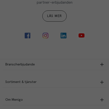
partner-erbjudanden
LÄS MER
Branscherbjudande
Sortiment & tjänster
Om Menigo