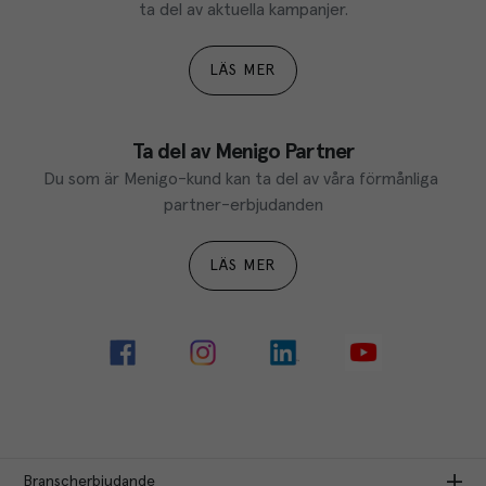
ta del av aktuella kampanjer.
LÄS MER
Ta del av Menigo Partner
Du som är Menigo-kund kan ta del av våra förmånliga 
partner-erbjudanden
LÄS MER
Branscherbjudande