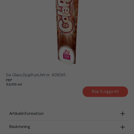
Sia Glass
Djupfryst
Art.nr.
408269
FRP
32x110 ml
Köp (Logga in)
Artikelinformation
Beskrivning