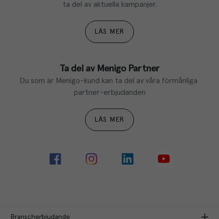
ta del av aktuella kampanjer.
LÄS MER
Ta del av Menigo Partner
Du som är Menigo-kund kan ta del av våra förmånliga 
partner-erbjudanden
LÄS MER
Branscherbjudande