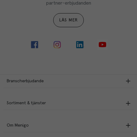
partner-erbjudanden
LÄS MER
Branscherbjudande
Sortiment & tjänster
Om Menigo