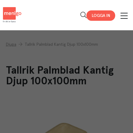
Menigo
LOGGA IN
Djupa
Tallrik Palmblad Kantig Djup 100x100mm
Tallrik Palmblad Kantig
Djup 100x100mm