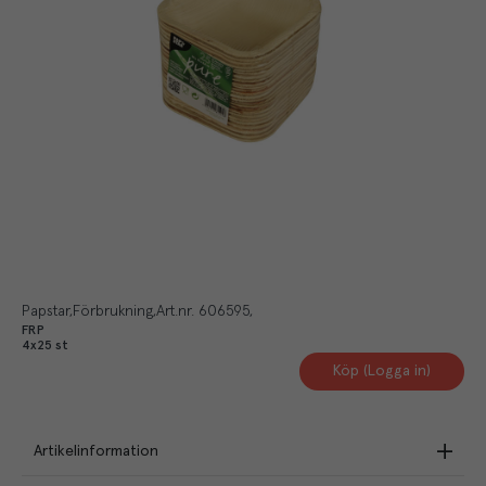
Papstar
Förbrukning
Art.nr.
606595
FRP
4x25 st
Köp (Logga in)
Artikelinformation