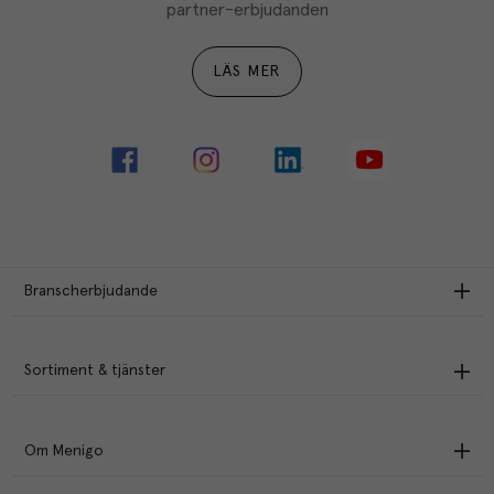
partner-erbjudanden
LÄS MER
Branscherbjudande
Sortiment & tjänster
Om Menigo