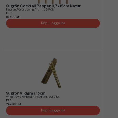
Sugrör Cocktail Papper 0,7x15cm Natur
Papstar
Förbrukning
Art.nr.
608708
FRP
8x500 st
Köp (Logga in)
Sugrör Vildgräs 16cm
Wildstraws
Förbrukning
Art.nr.
608080
FRP
24x500 st
Köp (Logga in)