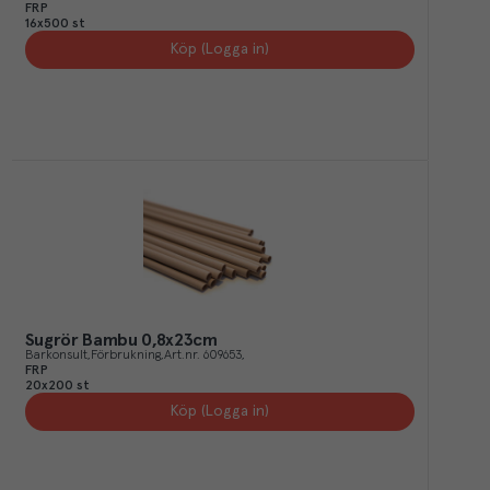
FRP
16x500 st
Köp (Logga in)
Sugrör Bambu 0,8x23cm
Barkonsult
Förbrukning
Art.nr.
609653
FRP
20x200 st
Köp (Logga in)