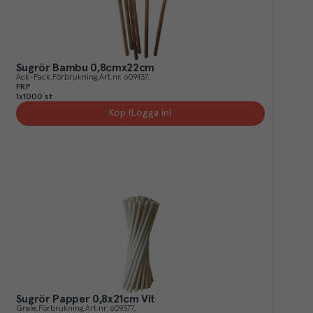
Sugrör Bambu 0,8cmx22cm
Ack-Pack
Förbrukning
Art.nr.
609437
FRP
1x1000 st
Köp (Logga in)
Sugrör Papper 0,8x21cm Vit
Grale
Förbrukning
Art.nr.
609577