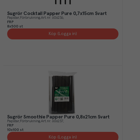
Sugrör Cocktail Papper Pure 0,7x15cm Svart
Papstar
Förbrukning
Art.nr.
606236
FRP
8x500 st
Köp (Logga in)
Sugrör Smoothie Papper Pure 0,8x21cm Svart
Papstar
Förbrukning
Art.nr.
606237
FRP
10x100 st
Köp (Logga in)