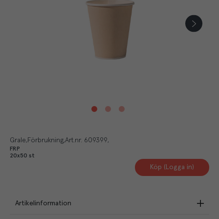
Grale
Förbrukning
Art.nr.
609399
FRP
20x50 st
Köp (Logga in)
Artikelinformation