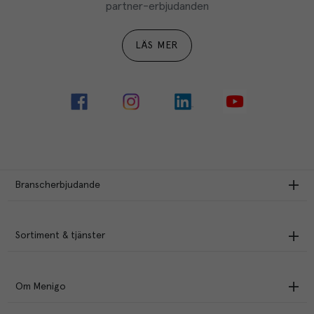
partner-erbjudanden
LÄS MER
Branscherbjudande
Sortiment & tjänster
Om Menigo