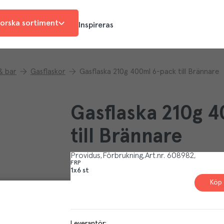
orska sortiment
Inspireras
& bar
Gasflaskor
Gasflaska 210g 400ml 6-pack till Brännare
Gasflaska 210g 
till Brännare
Providus
Förbrukning
Art.nr.
608982
FRP
1x6 st
Köp 
Leverantör
: